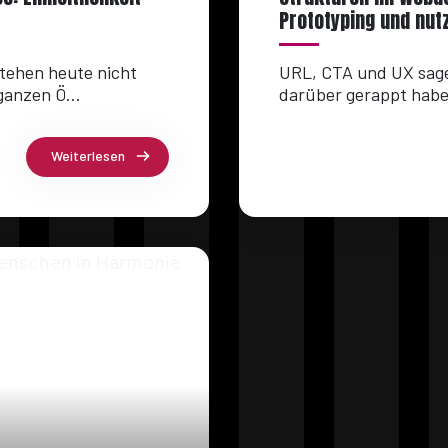
Prototyping und nut
stehen heute nicht
URL, CTA und UX sagen
ganzen Ö...
darüber gerappt haben
Weiterlesen