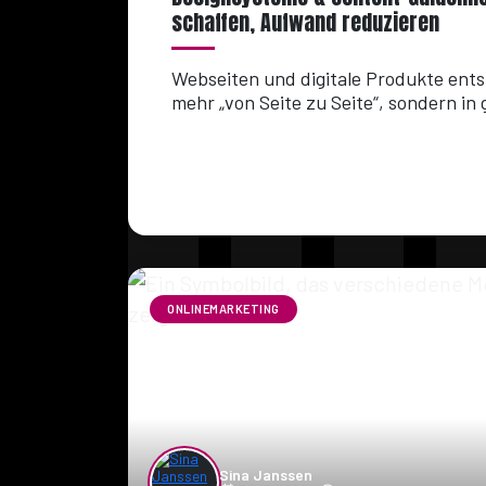
schaffen, Aufwand reduzieren
Webseiten und digitale Produkte ent
mehr „von Seite zu Seite“, sondern in 
ONLINEMARKETING
Sina Janssen