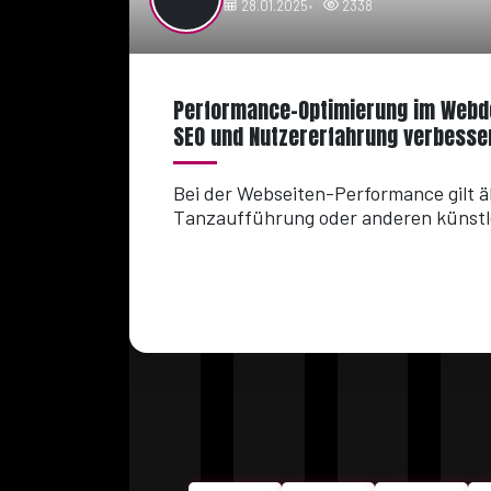
28.01.2025
2338
Performance-Optimierung im Webde
SEO und Nutzererfahrung verbesse
Bei der Webseiten-Performance gilt äh
Tanzaufführung oder anderen künstle