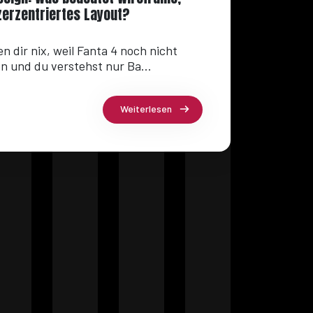
zerzentriertes Layout?
 dir nix, weil Fanta 4 noch nicht
 und du verstehst nur Ba...
Weiterlesen