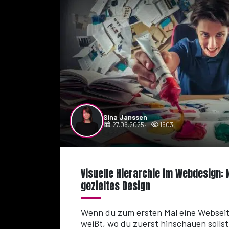
Sina Janssen
27.06.2025
1603
Visuelle Hierarchie im Webdesign:
gezieltes Design
Wenn du zum ersten Mal eine Webseit
weißt, wo du zuerst hinschauen sollst,