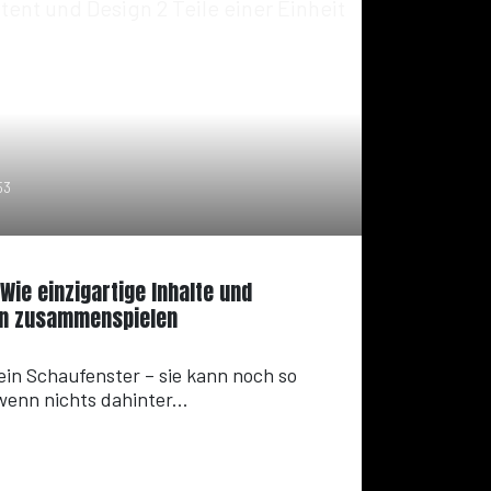
53
Wie einzigartige Inhalte und
n zusammenspielen
 ein Schaufenster – sie kann noch so
wenn nichts dahinter...