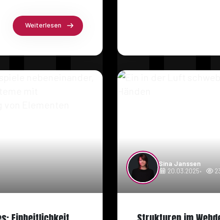
Weiterlesen
Sina Janssen
20.03.2025
2
: Einheitlichkeit
Strukturen im Webd