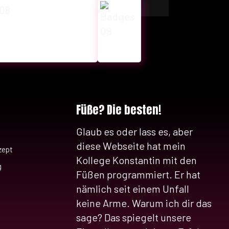
Füße? Die besten!
Glaub es oder lass es, aber
diese Webseite hat mein
zept
Kollege Konstantin mit den
g
Füßen programmiert. Er hat
nämlich seit einem Unfall
keine Arme. Warum ich dir das
sage? Das spiegelt unsere