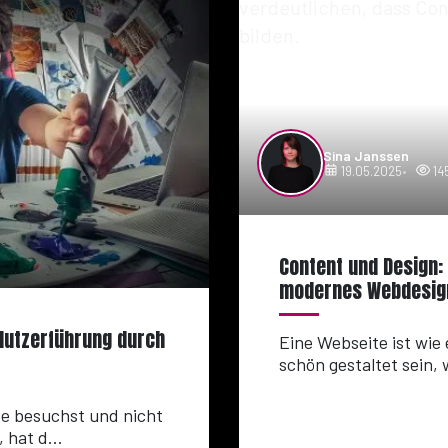
Sina Janssen
19.05.2025
14
Content und Design: 
modernes Webdesig
 Nutzerführung durch
Eine Webseite ist wie
schön gestaltet sein, 
e besuchst und nicht
 hat d...