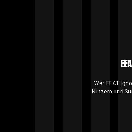
EEA
Wer EEAT ignori
Nutzern und Su