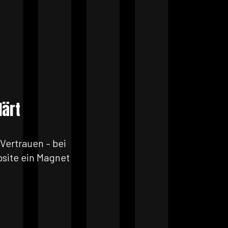
lärt
 Vertrauen – bei
site ein Magnet