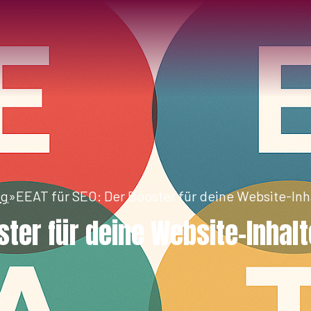
ng
»
EEAT für SEO: Der Booster für deine Website-Inh
ster für deine Website-Inhalt