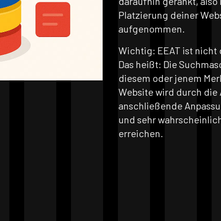
daraufhin gerankt, also
Platzierung deiner Web
aufgenommen.
Wichtig: EEAT ist nicht
Das heißt: Die Suchmasc
diesem oder jenem Merk
Website wird durch die
anschließende Anpassun
und sehr wahrscheinlic
erreichen.