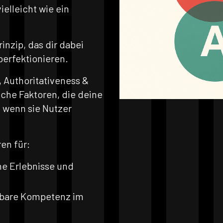
ielleicht wie ein
inzip, das dir dabei
perfektionieren.
, Authoritativeness &
iche Faktoren, die deine
, wenn sie Nutzer
en für:
e Erlebnisse und
bare Kompetenz im