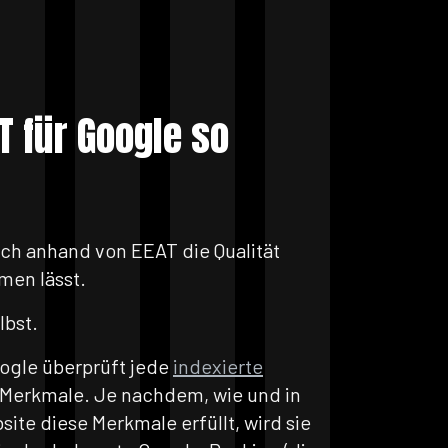
T für Google so
ich anhand von EEAT die Qualität
men lässt.
lbst.
oogle überprüft jede
indexierte
Merkmale. Je nachdem, wie und in
ite diese Merkmale erfüllt, wird sie