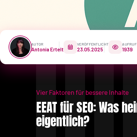
AUTOR
VERÖFFENTLICHT
AUFRUF
Antonia Ertelt
23.05.2025
1939
Vier Faktoren für bessere Inhalte
EEAT für SEO: Was he
eigentlich?