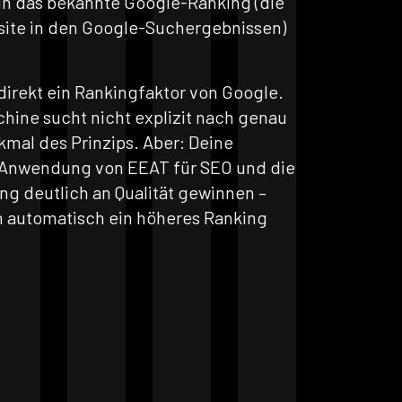
 in das bekannte Google-Ranking (die
site in den Google-Suchergebnissen)
 direkt ein Rankingfaktor von Google.
hine sucht nicht explizit nach genau
mal des Prinzips. Aber: Deine
 Anwendung von EEAT für SEO und die
g deutlich an Qualität gewinnen –
h automatisch ein höheres Ranking