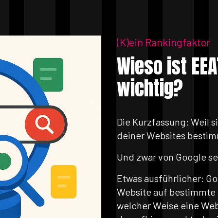
(K)ein Rankingfaktor
Wieso ist EEA
wichtig?
Die Kurzfassung: Weil s
deiner Websites bestim
Und zwar von Google se
Etwas ausführlicher: G
Website auf bestimmte 
welcher Weise eine Webs