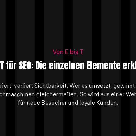
Von E bis T
T für SEO: Die einzelnen Elemente erk
ert, verliert Sichtbarkeit. Wer es umsetzt, gewinnt
chmaschinen gleichermaßen. So wird aus einer Web
für neue Besucher und loyale Kunden.