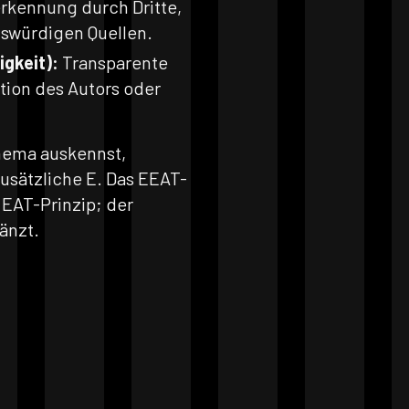
rkennung durch Dritte,
swürdigen Quellen.
gkeit):
Transparente
tion des Autors oder
Thema auskennst,
zusätzliche E. Das EEAT-
 EAT-Prinzip; der
änzt.