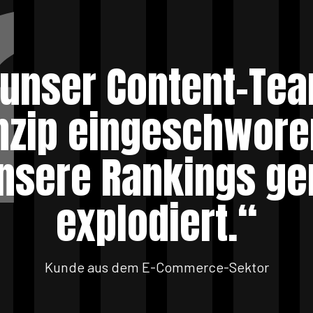
 unser Content-Te
inzip eingeschwore
unsere Rankings ge
explodiert.“
Kunde aus dem E-Commerce-Sektor