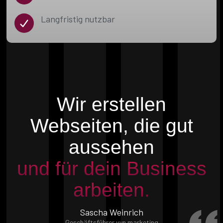
Langfristig nutzbar
Wir erstellen
Webseiten, die gut
aussehen
und für dein Business
arbeiten.
Sascha Weinrich
Geschäftsführer vyn marketing