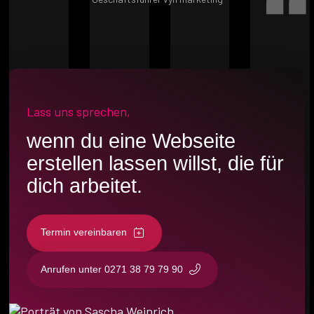
Lass uns sprechen,
wenn du eine Webseite
erstellen lassen willst, die für
dich arbeitet.
Termin vereinbaren
Anrufen unter 0271 38 79 79 90