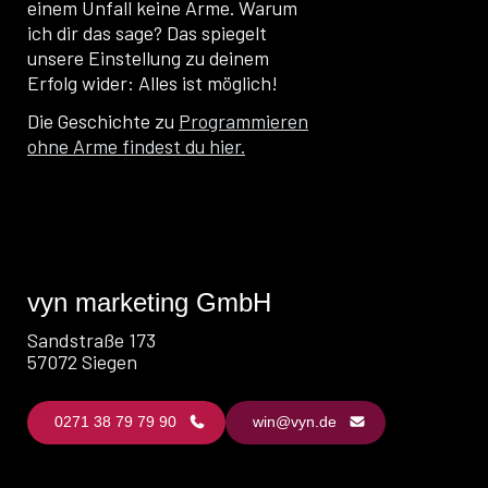
einem Unfall keine Arme. Warum
ich dir das sage? Das spiegelt
unsere Einstellung zu deinem
Erfolg wider: Alles ist möglich!
Die Geschichte zu
Programmieren
ohne Arme findest du hier.
vyn marketing GmbH
Sandstraße 173
57072 Siegen
0271 38 79 79 90
win@vyn.de