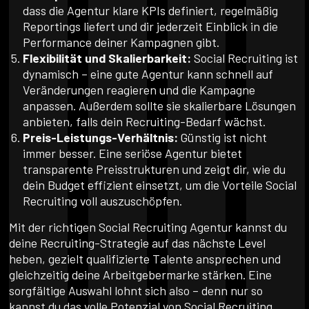
dass die Agentur klare KPIs definiert, regelmäßig
Reportings liefert und dir jederzeit Einblick in die
Performance deiner Kampagnen gibt.
Flexibilität und Skalierbarkeit:
Social Recruiting ist
dynamisch – eine gute Agentur kann schnell auf
Veränderungen reagieren und die Kampagne
anpassen. Außerdem sollte sie skalierbare Lösungen
anbieten, falls dein Recruiting-Bedarf wächst.
Preis-Leistungs-Verhältnis:
Günstig ist nicht
immer besser. Eine seriöse Agentur bietet
transparente Preisstrukturen und zeigt dir, wie du
dein Budget effizient einsetzt, um die Vorteile Social
Recruiting voll auszuschöpfen.
Mit der richtigen Social Recruiting Agentur kannst du
deine Recruiting-Strategie auf das nächste Level
heben, gezielt qualifizierte Talente ansprechen und
gleichzeitig deine Arbeitgebermarke stärken. Eine
sorgfältige Auswahl lohnt sich also – denn nur so
kannst du das volle Potenzial von Social Recruiting