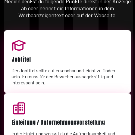
Medien deckst du folgende Punkte direkt in der Anzeige
ab oder nennst die Informationen in dem
Werbeanzeigentext oder auf der Webseite.
Jobtitel
Der Jobtitel sollte gut erkennbar und leicht zu finden
sein. Er muss für den Bewerber aussagekräftig und
interessant sein.
Einleitung / Unternehmensvorstellung
In der Einleitung weckst du die Aufmerksamkeit und