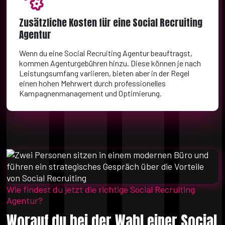
Zusätzliche Kosten für eine Social Recruiting
Agentur
Wenn du eine Social Recruiting Agentur beauftragst,
kommen Agenturgebühren hinzu. Diese können je nach
Leistungsumfang variieren, bieten aber in der Regel
einen hohen Mehrwert durch professionelles
Kampagnenmanagement und Optimierung.
Wie findest du jetzt die richtige Social Recruiting
Agentur?
Worauf du bei der Wahl einer Social