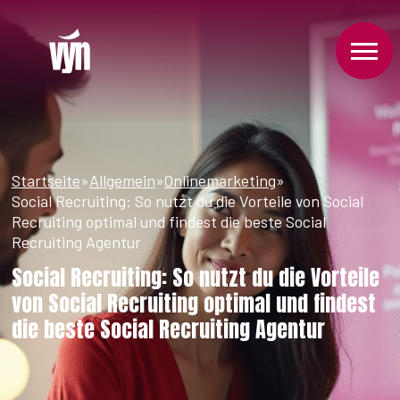
Startseite
»
Allgemein
»
Onlinemarketing
»
Social Recruiting: So nutzt du die Vorteile von Social
Recruiting optimal und findest die beste Social
Recruiting Agentur
Social Recruiting: So nutzt du die Vorteile
von Social Recruiting optimal und findest
die beste Social Recruiting Agentur