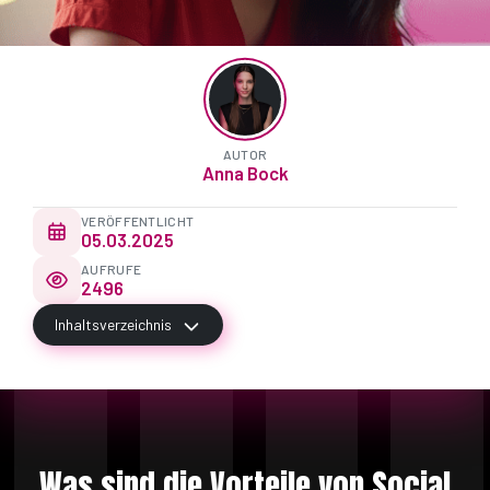
AUTOR
Anna Bock
VERÖFFENTLICHT
05.03.2025
AUFRUFE
2496
Inhaltsverzeichnis
Was sind die Vorteile von Social