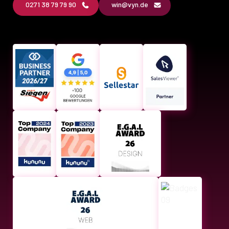
0271 38 79 79 90
win@vyn.de