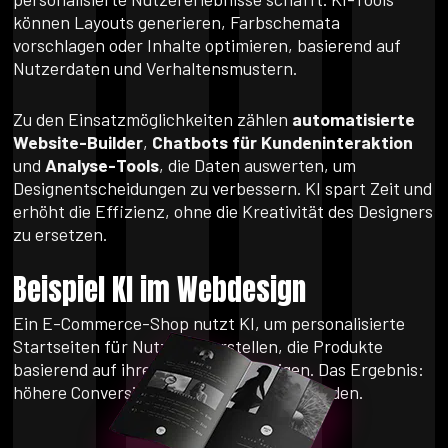
können Layouts generieren, Farbschemata
vorschlagen oder Inhalte optimieren, basierend auf
Nutzerdaten und Verhaltensmustern.
Zu den Einsatzmöglichkeiten zählen
automatisierte
Website-Builder
,
Chatbots für Kundeninteraktion
und
Analyse-Tools
, die Daten auswerten, um
Designentscheidungen zu verbessern. KI spart Zeit und
erhöht die Effizienz, ohne die Kreativität des Designers
zu ersetzen.
Beispiel KI im Webdesign
Ein E-Commerce-Shop nutzt KI, um personalisierte
Startseiten für Nutzer zu erstellen, die Produkte
basierend auf ihren Vorlieben anzeigen. Das Ergebnis:
höhere Conversions und zufriedenere Kunden.