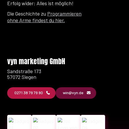
Erfolg wider: Alles ist möglich!
Die Geschichte zu
Programmieren
ohne Arme findest du hier.
vyn marketing GmbH
Sandstraße 173
57072 Siegen
0271 38 79 79 90
win@vyn.de