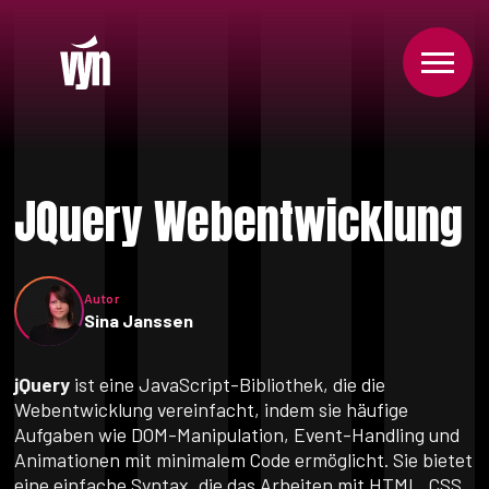
JQuery Webentwicklung
Autor
Sina Janssen
jQuery
ist eine JavaScript-Bibliothek, die die
Webentwicklung vereinfacht, indem sie häufige
Aufgaben wie DOM-Manipulation, Event-Handling und
Animationen mit minimalem Code ermöglicht. Sie bietet
eine einfache Syntax, die das Arbeiten mit HTML, CSS