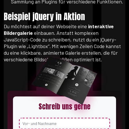
Sammlung an Plugins für verschiedene Funktionen.
Beispiel jQuery in Aktion
Du möchtest auf deiner Webseite eine
interaktive
Bildergalerie
einbauen. Anstatt komplexen
JavaScript-Code zu schreiben, nutzt du ein jQuery-
Plugin wie „Lightbox“. Mit wenigen Zeilen Code kannst
du eine klickbare, animierte Galerie erstellen, die für
verschiedene Bildschirmgrößen optimiert ist.
Schreib uns gerne