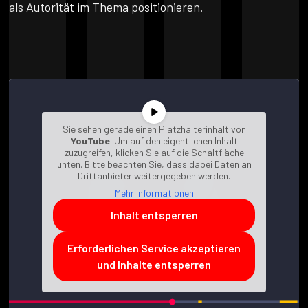
als Autorität im Thema positionieren.
Sie sehen gerade einen Platzhalterinhalt von
YouTube
. Um auf den eigentlichen Inhalt
zuzugreifen, klicken Sie auf die Schaltfläche
unten. Bitte beachten Sie, dass dabei Daten an
Drittanbieter weitergegeben werden.
Mehr Informationen
Inhalt entsperren
Erforderlichen Service akzeptieren
und Inhalte entsperren