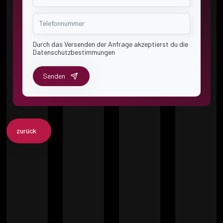
Durch das Versenden der Anfrage akzeptierst du die
Datenschutzbestimmungen
Senden
zurück