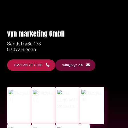
vyn marketing GmbH
Sandstraße 173
57072 Siegen
0271 38 79 79 90
win@vyn.de