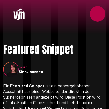
Featured Snippet
Autor
Sina Janssen
Ein
Featured Snippet
ist ein hervorgehobener
Ausschnitt aus einer Webseite, der direkt in den
Suchergebnissen angezeigt wird. Diese Position wird
oft als „Position 0“ bezeichnet und bietet enorme
Sichtbarkeit.
Featured Snippets
können Definitionen,